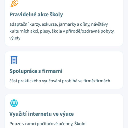
Pravidelné akce školy
adaptační kurzy, exkurze, jarmarky a dílny, návštěvy
kulturních akcí, plesy, škola v přírodě/ozdravné pobyty,
výlety
Spolupráce s firmami
část praktického vyučování probíhá ve firmě/firmách
Využití internetu ve výuce
Pouze v rámci počítačové učebny, Školní