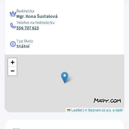
Ředitel/ka
Mgr. Ilona Šustalová
Telefon na ředitele/ku
556 707 623
Typ školy
Státní
+
−
Leaflet
|
© Seznam.cz a.s. a další