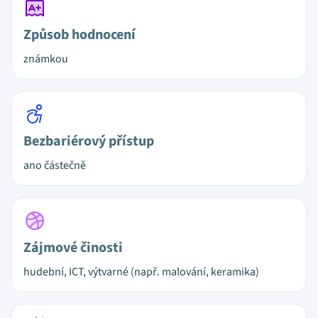
Způsob hodnocení
známkou
Bezbariérový přístup
ano částečně
Zájmové činosti
hudební, ICT, výtvarné (např. malování, keramika)