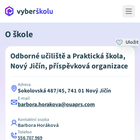
Open 
O škole
Uložit
Odborné učiliště a Praktická škola,
Nový Jičín, příspěvková organizace
Adresa
Sokolovská 487/45, 741 01 Nový Jičín
E-mail
barbora.horakova@ouaprs.com
Kontaktní osoba
Barbora Horáková
Telefon
556 707 969