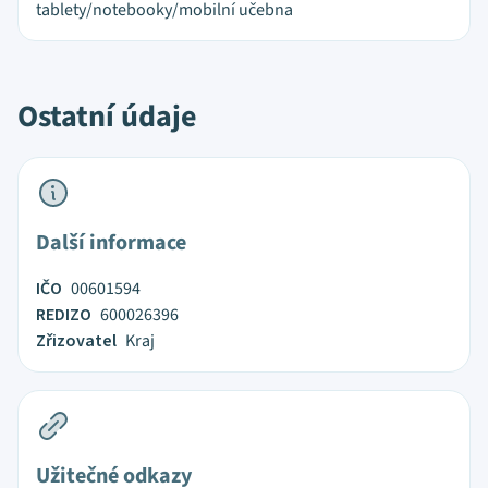
tablety/notebooky/mobilní učebna
Ostatní údaje
Další informace
IČO
00601594
REDIZO
600026396
Zřizovatel
Kraj
Užitečné odkazy