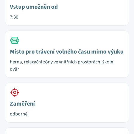
Vstup umožněn od
7:30
Místo pro trávení volného času mimo výuku
herna, relaxační zóny ve vnitřních prostorách, školní
dvůr
Zaměření
odborné