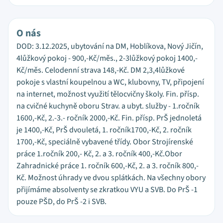
O nás
DOD: 3.12.2025, ubytování na DM, Hoblíkova, Nový Jičín,
4lůžkový pokoj - 900,-Kč/měs., 2-3lůžkový pokoj 1400,-
Kč/měs. Celodenní strava 148,-Kč. DM 2,3,4lůžkové
pokoje s vlastní koupelnou a WC, klubovny, TV, připojení
na internet, možnost využití tělocvičny školy. Fin. přísp.
na cvičné kuchyně oboru Strav. a ubyt. služby - 1.ročník
1600,-Kč, 2.-3.- ročník 2000,-Kč. Fin. přísp. PrŠ jednoletá
je 1400,-Kč, PrŠ dvouletá, 1. ročník1700,-Kč, 2. ročník
1700,-Kč, speciálně vybavené třídy. Obor Strojírenské
práce 1.ročník 200,- Kč, 2. a 3. ročník 400,-Kč.Obor
Zahradnické práce 1. ročník 600,-Kč, 2. a 3. ročník 800,-
Kč. Možnost úhrady ve dvou splátkách. Na všechny obory
přijímáme absolventy se zkratkou VYU a SVB. Do PrŠ -1
pouze PŠD, do PrŠ -2 i SVB.