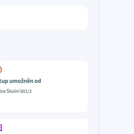
tup umožněn od
lice Školní 601/2