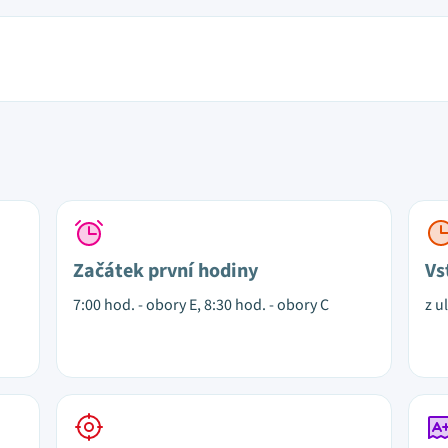
Začátek první hodiny
Vs
7:00 hod. - obory E, 8:30 hod. - obory C
z u