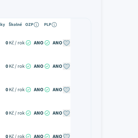
šky
Školné
OZP
PLP
0
Kč / rok
ANO
ANO
0
Kč / rok
ANO
ANO
0
Kč / rok
ANO
ANO
0
Kč / rok
ANO
ANO
0
Kč / rok
ANO
ANO