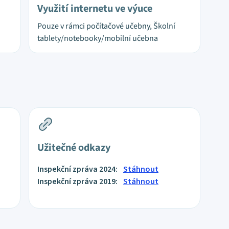
Využití internetu ve výuce
Pouze v rámci počítačové učebny, Školní
tablety/notebooky/mobilní učebna
Užitečné odkazy
Inspekční zpráva 2024:
Stáhnout
Inspekční zpráva 2019:
Stáhnout