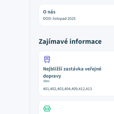
O nás
DOD: listopad 2025
Zajímavé informace
Nejbližší zastávka veřejné
dopravy
30m
401,402,403,404,409,412,413