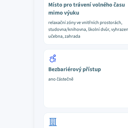
Místo pro trávení volného času
mimo výuku
relaxační zóny ve vnitřních prostorách,
studovna/knihovna, školní dvůr, vyhraze
učebna, zahrada
Bezbariérový přístup
ano částečně