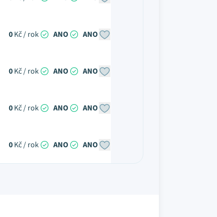
0
Kč / rok
ANO
ANO
0
Kč / rok
ANO
ANO
0
Kč / rok
ANO
ANO
0
Kč / rok
ANO
ANO