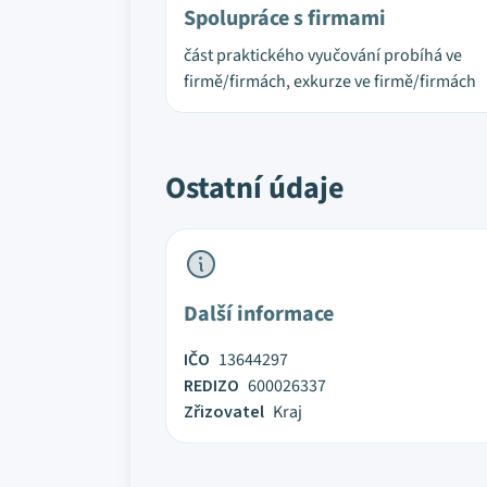
Spolupráce s firmami
část praktického vyučování probíhá ve
firmě/firmách, exkurze ve firmě/firmách
Ostatní údaje
Další informace
IČO
13644297
REDIZO
600026337
Zřizovatel
Kraj