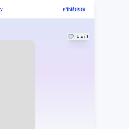
ly
Přihlásit se
Uložit