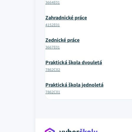
3664E01
Zahradnické práce
4152E01
Zednické práce
3667E01
Praktická škola dvouletá
7862C02
Praktická škola jednoletá
7862C01