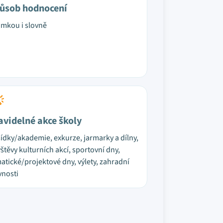
ůsob hodnocení
mkou i slovně
avidelné akce školy
ídky/akademie, exkurze, jarmarky a dílny,
štěvy kulturních akcí, sportovní dny,
atické/projektové dny, výlety, zahradní
vnosti