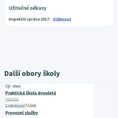
Užitečné odkazy
Inspekční zpráva 2017:
Stáhnout
Další obory školy
Obor
Praktická škola dvouletá
7862C02
Jiné
2 roky
Denní
Provozní služby