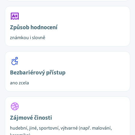
Způsob hodnocení
známkou i slovně
Bezbariérový přístup
ano zcela
Zájmové činosti
hudební, jiné, sportovní, výtvarné (např. malování,