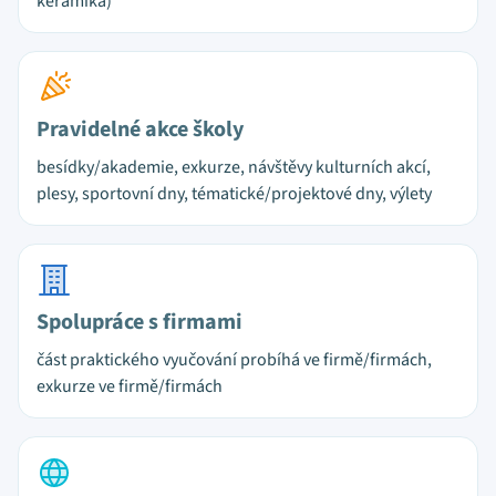
keramika)
Pravidelné akce školy
besídky/akademie, exkurze, návštěvy kulturních akcí,
plesy, sportovní dny, tématické/projektové dny, výlety
Spolupráce s firmami
část praktického vyučování probíhá ve firmě/firmách,
exkurze ve firmě/firmách