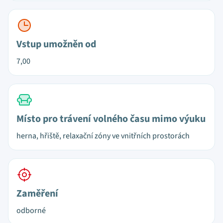
Vstup umožněn od
7,00
Místo pro trávení volného času mimo výuku
herna, hřiště, relaxační zóny ve vnitřních prostorách
Zaměření
odborné