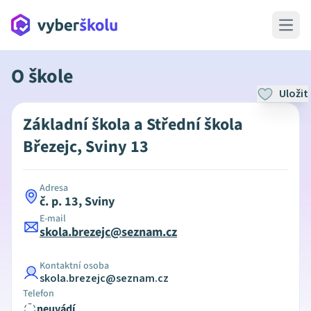
Open 
O škole
Uložit
Základní škola a Střední škola
Březejc, Sviny 13
Adresa
č. p. 13, Sviny
E-mail
skola.brezejc@seznam.cz
Kontaktní osoba
skola.brezejc@seznam.cz
Telefon
neuvádí