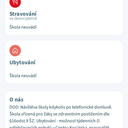
Stravování
ve školní jídelně
Škola neuvádí
Ubytování
Škola neuvádí
O nás
DOD: Návštěva školy kdykoliv po telefonické domluvě.
Škola zřízená pro žáky se zdravotním postižením dle
§16odst.9 ŠZ. Ubytování - možnost týdenních či
odlehčovacích pobytů v Centru Kociánka, pracoviště