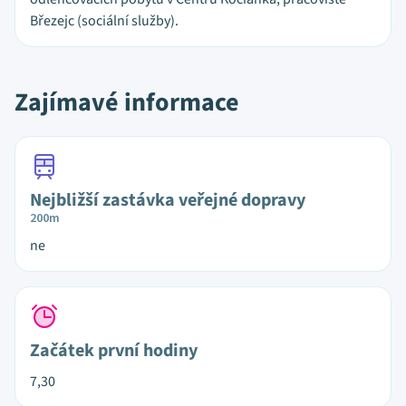
Březejc (sociální služby).
Zajímavé informace
Nejbližší zastávka veřejné dopravy
200m
ne
Začátek první hodiny
7,30