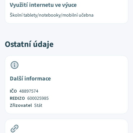
Využití internetu ve výuce
Školní tablety/notebooky/mobilní učebna
Ostatní údaje
Další informace
IČO
48897574
REDIZO
600025985
Zřizovatel
Stát