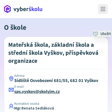
Open 
O škole
Uložit
Mateřská škola, základní škola a
střední škola Vyškov, příspěvková
organizace
Adresa
Sídliště Osvobození 681/55, 682 01 Vyškov
E-mail
sps.vyskov@skolyjm.cz
Kontaktní osoba
Mgr.Renata Sedláková