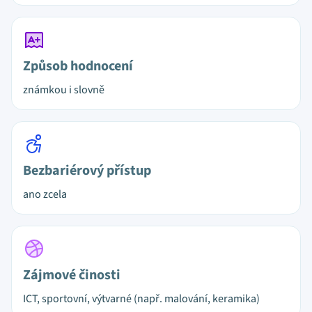
Způsob hodnocení
známkou i slovně
Bezbariérový přístup
ano zcela
Zájmové činosti
ICT, sportovní, výtvarné (např. malování, keramika)