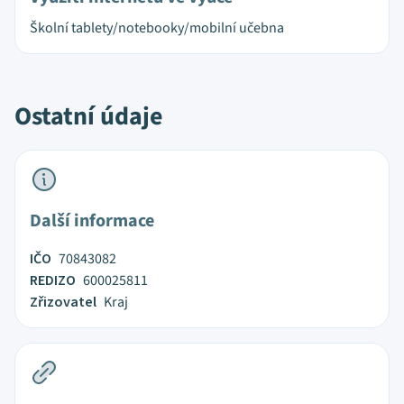
Školní tablety/notebooky/mobilní učebna
Ostatní údaje
Další informace
IČO
70843082
REDIZO
600025811
Zřizovatel
Kraj