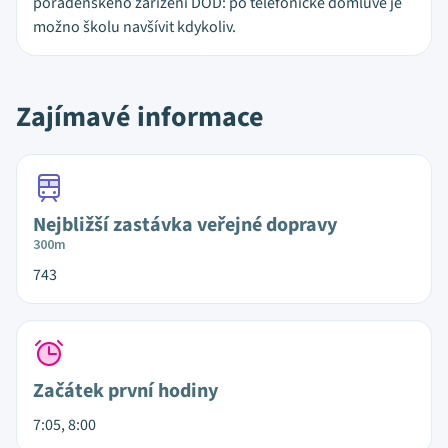
poradenského zařízení DOD: po telefonické domluvě je
možno školu navšívit kdykoliv.
Zajímavé informace
Nejbližší zastávka veřejné dopravy
300m
743
Začátek první hodiny
7:05, 8:00