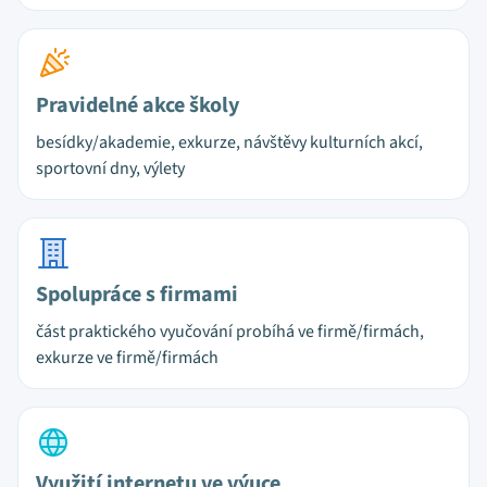
Pravidelné akce školy
besídky/akademie, exkurze, návštěvy kulturních akcí,
sportovní dny, výlety
Spolupráce s firmami
část praktického vyučování probíhá ve firmě/firmách,
exkurze ve firmě/firmách
Využití internetu ve výuce