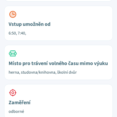
Vstup umožněn od
6:50, 7:40,
Místo pro trávení volného času mimo výuku
herna, studovna/knihovna, školní dvůr
Zaměření
odborné