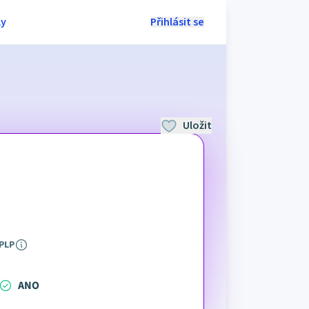
ly
Přihlásit se
Uložit
PLP
ANO