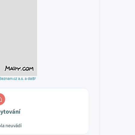
Seznam.cz a.s. a další
ytování
la neuvádí