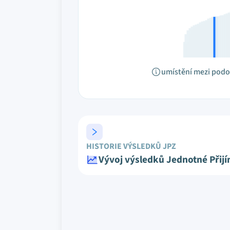
umístění mezi pod
HISTORIE VÝSLEDKŮ JPZ
Vývoj výsledků Jednotné Přij