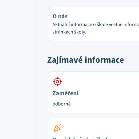
O nás
Aktuální informace o škole včetně infor
stránkách školy.
Zajímavé informace
Zaměření
odborné