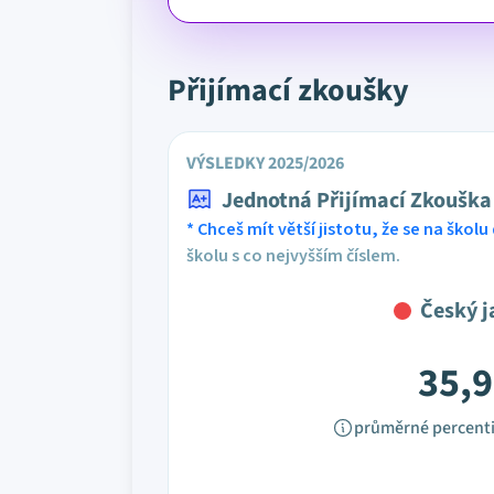
Přijímací zkoušky
VÝSLEDKY 2025/2026
Jednotná Přijímací Zkouška
* Chceš mít větší jistotu, že se na školu 
školu s co nejvyšším číslem.
Český j
35,9
průměrné percenti