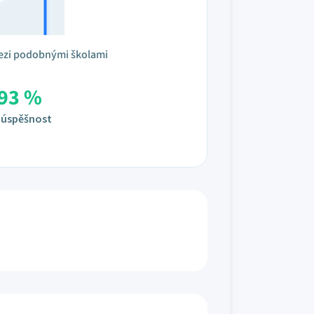
ezi podobnými školami
93 %
úspěšnost