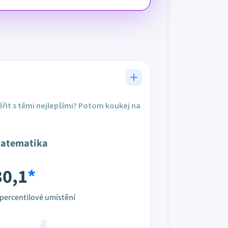
řit s těmi nejlepšími? Potom koukej na
atematika
30,1
*
percentilové umístění