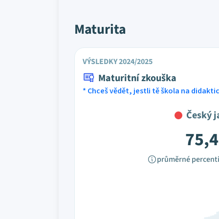
Maturita
VÝSLEDKY 2024/2025
Maturitní zkouška
* Chceš vědět, jestli tě škola na didakt
Český j
75,4
průměrné percenti