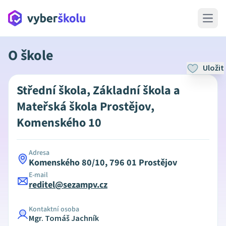
Open 
O škole
Uložit
Střední škola, Základní škola a
Mateřská škola Prostějov,
Komenského 10
Adresa
Komenského 80/10, 796 01 Prostějov
E-mail
reditel@sezampv.cz
Kontaktní osoba
Mgr. Tomáš Jachník