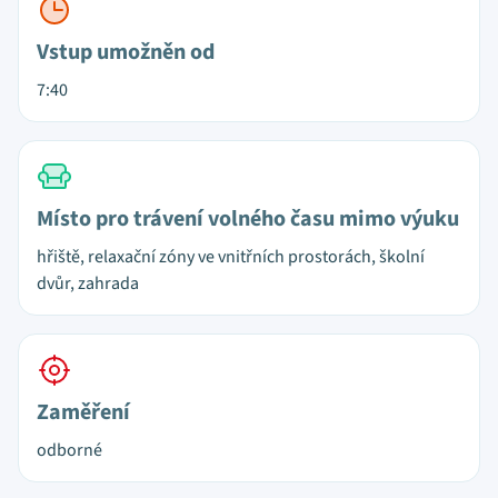
Vstup umožněn od
7:40
Místo pro trávení volného času mimo výuku
hřiště, relaxační zóny ve vnitřních prostorách, školní
dvůr, zahrada
Zaměření
odborné