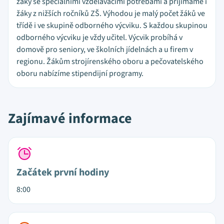
žáky se speciálními vzdělávacími potřebami a přijímáme i
žáky z nižších ročníků ZŠ. Výhodou je malý počet žáků ve
třídě i ve skupině odborného výcviku. S každou skupinou
odborného výcviku je vždy učitel. Výcvik probíhá v
domově pro seniory, ve školních jídelnách a u firem v
regionu. Žákům strojírenského oboru a pečovatelského
oboru nabízíme stipendijní programy.
Zajímavé informace
Začátek první hodiny
8:00