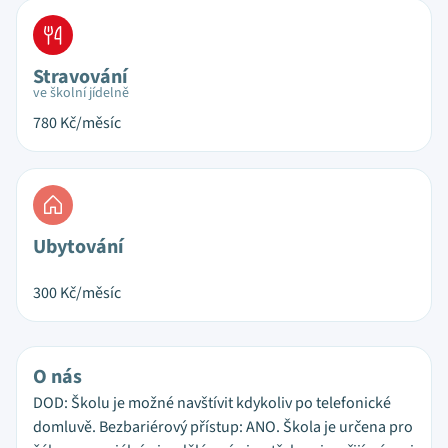
Stravování
ve školní jídelně
780
Kč/měsíc
Ubytování
300
Kč/měsíc
O nás
DOD: Školu je možné navštívit kdykoliv po telefonické
domluvě. Bezbariérový přístup: ANO. Škola je určena pro