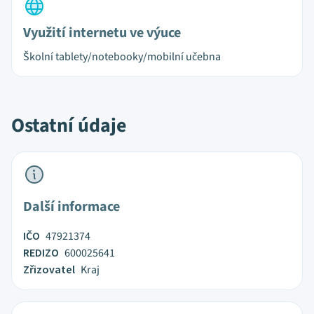
Využití internetu ve výuce
Školní tablety/notebooky/mobilní učebna
Ostatní údaje
Další informace
IČO
47921374
REDIZO
600025641
Zřizovatel
Kraj