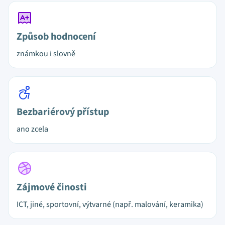
Způsob hodnocení
známkou i slovně
Bezbariérový přístup
ano zcela
Zájmové činosti
ICT, jiné, sportovní, výtvarné (např. malování, keramika)