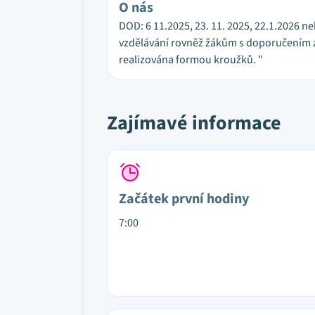
O nás
DOD: 6 11.2025, 23. 11. 2025, 22.1.2026 n
vzdělávání rovněž žákům s doporučením z
realizována formou kroužků. "
Zajímavé informace
Začátek první hodiny
7:00