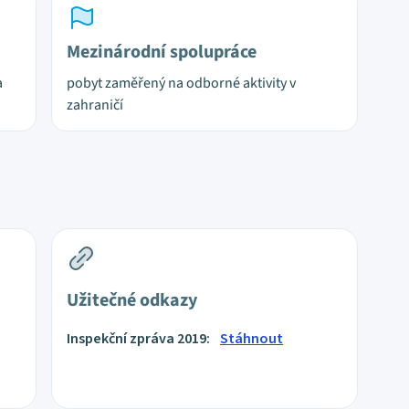
Mezinárodní spolupráce
a
pobyt zaměřený na odborné aktivity v
zahraničí
Užitečné odkazy
Inspekční zpráva 2019:
Stáhnout