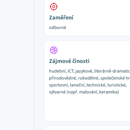
Zaměření
odborné
Zájmové činosti
hudební, ICT, jazykové, literárně-dramati
přírodovědné, rukodělné, společenské hr
sportovní, taneční, technické, turistické,
výtvarné (např. malování, keramika)