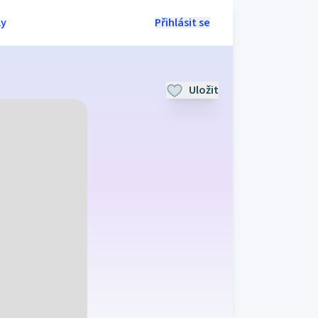
ly
Přihlásit se
Uložit