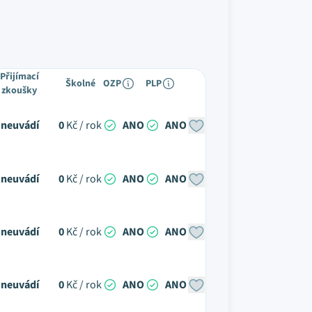
Přijímací
Školné
OZP
PLP
zkoušky
neuvádí
0
Kč / rok
ANO
ANO
neuvádí
0
Kč / rok
ANO
ANO
neuvádí
0
Kč / rok
ANO
ANO
neuvádí
0
Kč / rok
ANO
ANO