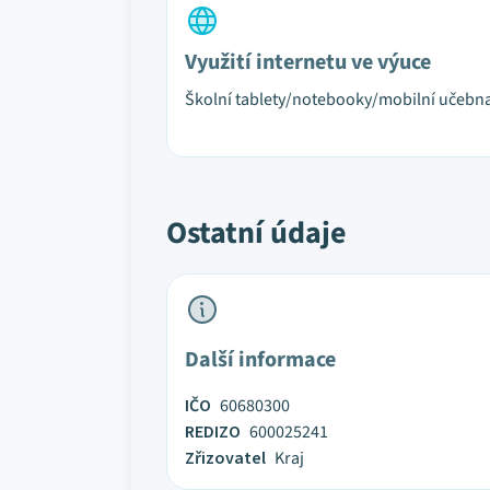
Využití internetu ve výuce
Školní tablety/notebooky/mobilní učebn
Ostatní údaje
Další informace
IČO
60680300
REDIZO
600025241
Zřizovatel
Kraj