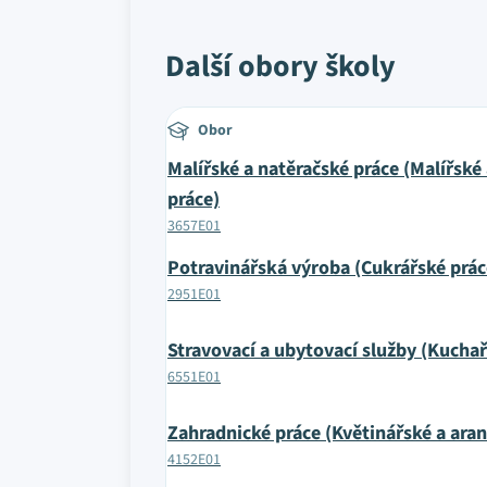
Další obory školy
Obor
Malířské a natěračské práce (Malířské
práce)
3657E01
Potravinářská výroba (Cukrářské prác
2951E01
Stravovací a ubytovací služby (Kuchař
6551E01
Zahradnické práce (Květinářské a aran
4152E01