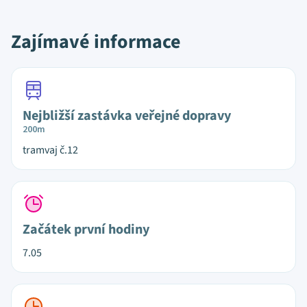
Zajímavé informace
Nejbližší zastávka veřejné dopravy
200m
tramvaj č.12
Začátek první hodiny
7.05