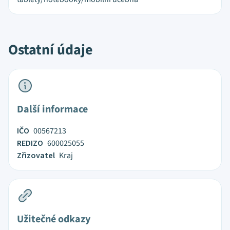
Ostatní údaje
Další informace
IČO
00567213
REDIZO
600025055
Zřizovatel
Kraj
Užitečné odkazy