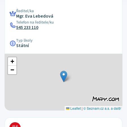
Ředitel/ka
Mgr. Eva Lebedová
Telefon na ředitele/ku
545 233 110
Typ školy
Státní
+
−
Leaflet
|
© Seznam.cz a.s. a další