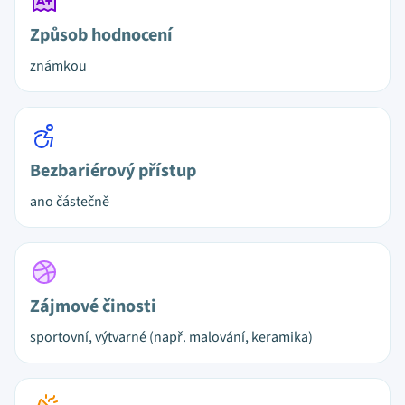
Způsob hodnocení
známkou
Bezbariérový přístup
ano částečně
Zájmové činosti
sportovní, výtvarné (např. malování, keramika)