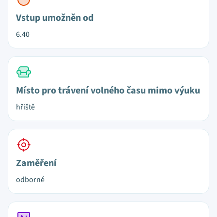
Vstup umožněn od
6.40
Místo pro trávení volného času mimo výuku
hřiště
Zaměření
odborné