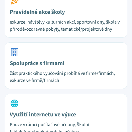
Pravidelné akce školy
exkurze, návštěvy kulturních akcí, sportovní dny, škola v
přírodě/ozdravné pobyty, tématické/projektové dny
Spolupráce s firmami
část praktického vyučování probíhá ve firmě/firmách,
exkurze ve firmě/firmách
Využití internetu ve výuce
Pouze v rámci počítačové učebny, Školní
tablety/notebooky/mobilní učebna