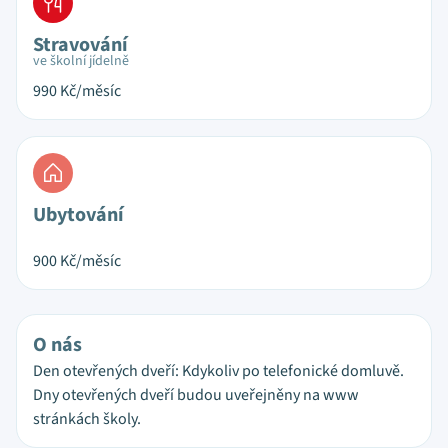
Stravování
ve školní jídelně
990
Kč/měsíc
Ubytování
900
Kč/měsíc
O nás
Den otevřených dveří: Kdykoliv po telefonické domluvě.
Dny otevřených dveří budou uveřejněny na www
stránkách školy.