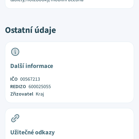
Ostatní údaje
Další informace
IČO
00567213
REDIZO
600025055
Zřizovatel
Kraj
Užitečné odkazy