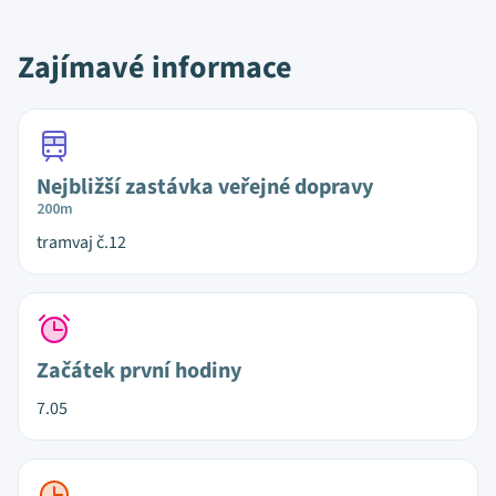
Zajímavé informace
Nejbližší zastávka veřejné dopravy
200m
tramvaj č.12
Začátek první hodiny
7.05