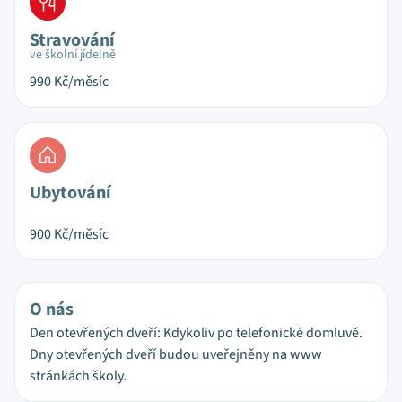
Stravování
ve školní jídelně
990
Kč/měsíc
Ubytování
900
Kč/měsíc
O nás
Den otevřených dveří: Kdykoliv po telefonické domluvě.
Dny otevřených dveří budou uveřejněny na www
stránkách školy.