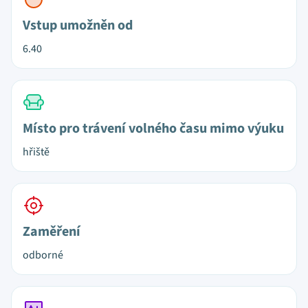
Vstup umožněn od
6.40
Místo pro trávení volného času mimo výuku
hřiště
Zaměření
odborné