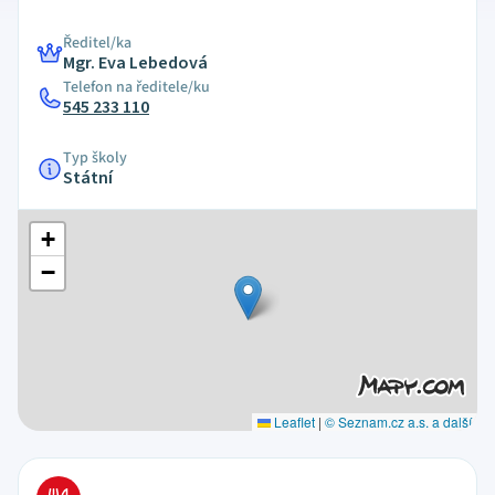
Ředitel/ka
Mgr. Eva Lebedová
Telefon na ředitele/ku
545 233 110
Typ školy
Státní
+
−
Leaflet
|
© Seznam.cz a.s. a další