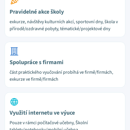
Pravidelné akce školy
exkurze, návštěvy kulturních akcí, sportovní dny, škola v
přírodě/ozdravné pobyty, tématické/projektové dny
Spolupráce s firmami
část praktického vyučování probíhá ve firmě/firmách,
exkurze ve firmě/firmách
Využití internetu ve výuce
Pouze v rámci počítačové učebny, Školní
tablety/notebooky/mobilní učebna