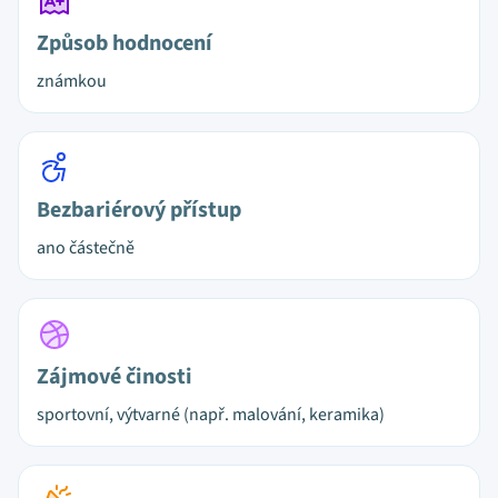
Způsob hodnocení
známkou
Bezbariérový přístup
ano částečně
Zájmové činosti
sportovní, výtvarné (např. malování, keramika)