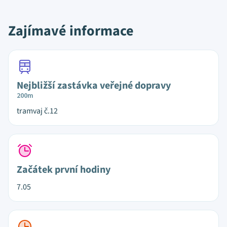
Zajímavé informace
Nejbližší zastávka veřejné dopravy
200m
tramvaj č.12
Začátek první hodiny
7.05