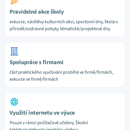
Pravidelné akce školy
exkurze, návštěvy kulturních akcí, sportovní dny, škola v
přírodě/ozdravné pobyty, tématické/projektové dny
Spolupráce s firmami
část praktického vyučování probíhá ve firmě/firmách,
exkurze ve firmě/firmách
Využití internetu ve výuce
Pouze v rámci počítačové učebny, Školní
tablety/notebooky/mobilní učebna