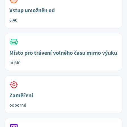
Vstup umožněn od
6.40
Místo pro trávení volného času mimo výuku
hřiště
Zaměření
odborné