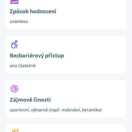
Způsob hodnocení
známkou
Bezbariérový přístup
ano částečně
Zájmové činosti
sportovní, výtvarné (např. malování, keramika)