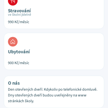
Stravování
ve školní jídelně
990
Kč/měsíc
Ubytování
900
Kč/měsíc
O nás
Den otevřených dveří: Kdykoliv po telefonické domluvě.
Dny otevřených dveří budou uveřejněny na www
stránkách školy.