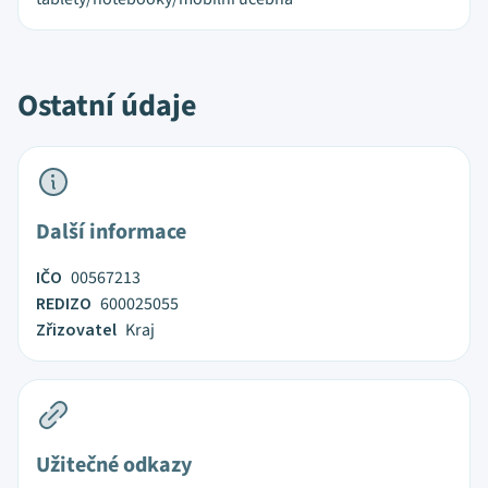
Ostatní údaje
Další informace
IČO
00567213
REDIZO
600025055
Zřizovatel
Kraj
Užitečné odkazy