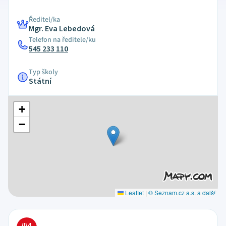
Ředitel/ka
Mgr. Eva Lebedová
Telefon na ředitele/ku
545 233 110
Typ školy
Státní
+
−
Leaflet
|
© Seznam.cz a.s. a další